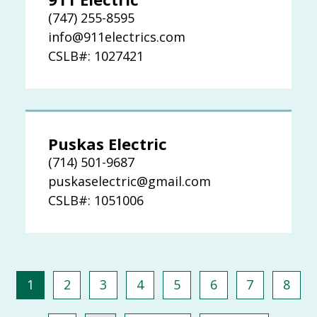
(747) 255-8595
info@911electrics.com
CSLB#: 1027421
Puskas Electric
(714) 501-9687
puskaselectric@gmail.com
CSLB#: 1051006
分页
页面
页面
页面
页面
页面
页面
页面
页面
1
2
3
4
5
6
7
8