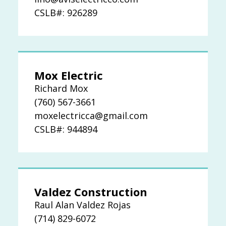
CSLB#: 926289
Mox Electric
Richard Mox
(760) 567-3661
moxelectricca@gmail.com
CSLB#: 944894
Valdez Construction
Raul Alan Valdez Rojas
(714) 829-6072