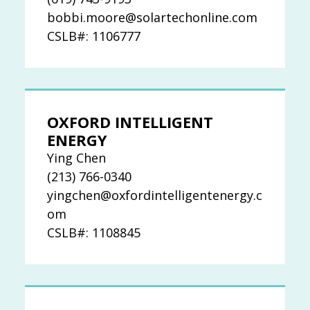
bobbi.moore@solartechonline.com
CSLB#: 1106777
OXFORD INTELLIGENT
ENERGY
Ying Chen
(213) 766-0340
yingchen@oxfordintelligentenergy.c
om
CSLB#: 1108845