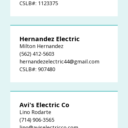
CSLB#: 1123375
Hernandez Electric
Milton Hernandez
(562) 412-5603
hernandezelectric44@gmail.com
CSLB#: 907480
Avi's Electric Co
Lino Rodarte
(714) 906-3565
lino@aviselectricco.com