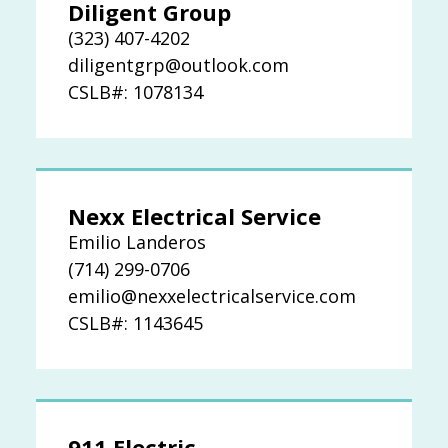
Diligent Group
(323) 407-4202
diligentgrp@outlook.com
CSLB#: 1078134
Nexx Electrical Service
Emilio Landeros
(714) 299-0706
emilio@nexxelectricalservice.com
CSLB#: 1143645
911 Electric