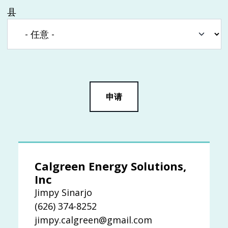
县
Calgreen Energy Solutions,
Inc
Jimpy Sinarjo
(626) 374-8252
jimpy.calgreen@gmail.com