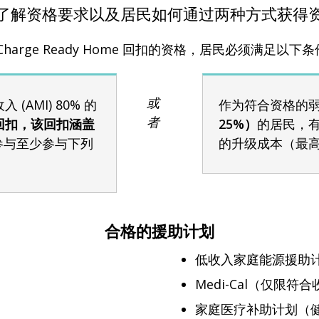
了解资格要求以及居民如何通过两种方式获得
Charge Ready Home 回扣的资格，居民必须满足以下
或
AMI) 80% 的
作为符合资格的弱势社区
者
回扣，该回扣涵盖
25%）
的居民，
参与至少参与下列
的升级成本（最高 
合格的援助计划
低收入家庭能源援助计划 
Medi-Cal（仅限符合
家庭医疗补助计划（健