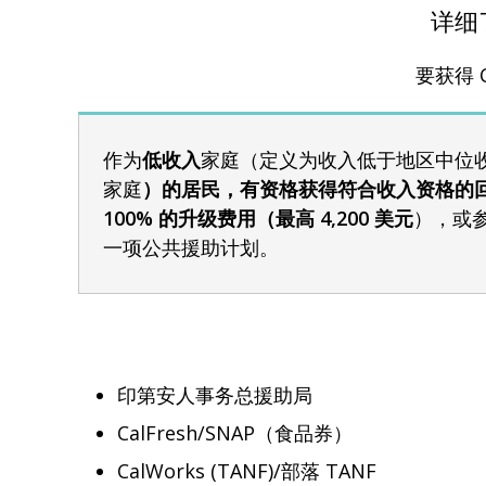
详细
要获得 
作为
低收入
家庭（定义为收入低于地区中位收入 (
家庭
）的居民，有资格获得符合收入资格的
100% 的升级费用（最高 4,200 美元
），或
一项公共援助计划。
印第安人事务总援助局
CalFresh/SNAP（食品券）
CalWorks (TANF)/部落 TANF