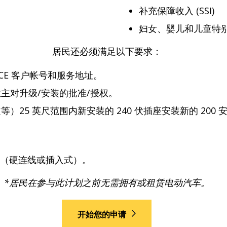
补充保障收入 (SSI)
妇女、婴儿和儿童特别补
居民还必须满足以下要求：
SCE 客户帐号和服务地址。
主对升级/安装的批准/授权。
25 英尺范围内新安装的 240 伏插座安装新的 20
电站（硬连线或插入式）。
*居民在参与此计划之前无需拥有或租赁电动汽车。
开始您的申请