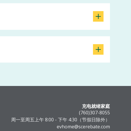
充电就绪家庭
(760)307-8055
周一至周五上午 8:00 - 下午 4:30（节假日除外）
evhome@scerebate.com