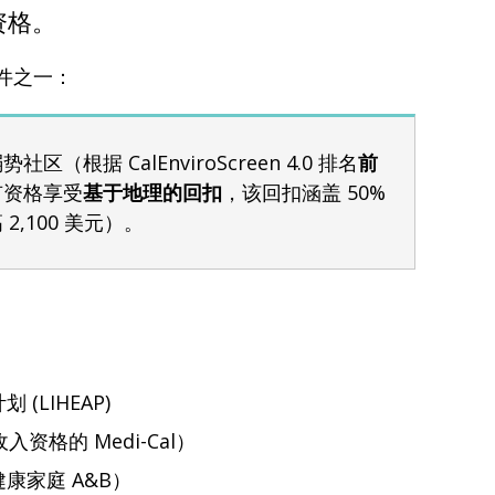
资格。
条件之一：
（根据 CalEnviroScreen 4.0 排名
前
有资格享受
基于地理的回扣
，该回扣涵盖 50%
2,100 美元）。
(LIHEAP)
收入资格的 Medi-Cal）
康家庭 A&B）