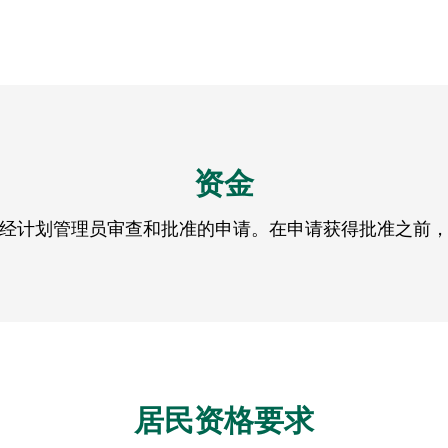
资金
经计划管理员审查和批准的申请。在申请获得批准之前
居民资格要求